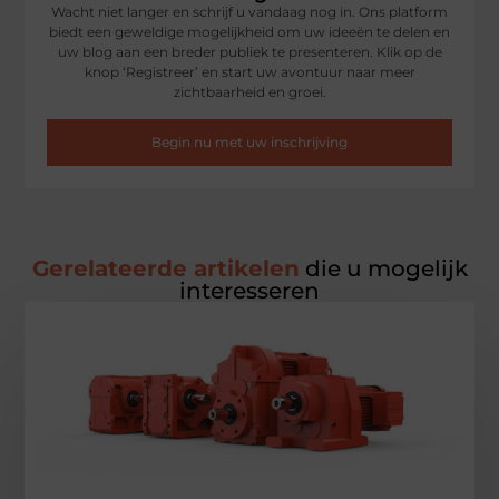
Wacht niet langer en schrijf u vandaag nog in. Ons platform
biedt een geweldige mogelijkheid om uw ideeën te delen en
uw blog aan een breder publiek te presenteren. Klik op de
knop ‘Registreer’ en start uw avontuur naar meer
zichtbaarheid en groei.
Begin nu met uw inschrijving
Gerelateerde artikelen
die u mogelijk
interesseren