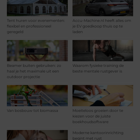
Tent huren voor evenementen:
Accu-Machine.nl heeft alles om
flexibel en professioneel
je EV goedkoop thuis op te
geregeld
laden
Beamer buiten gebruiken: zo
Waarom fysieke training de
haal je het maximale uit een
beste mentale rustgever is
outdoor projectie
Van bosbouw tot biomassa
Moeiteloos groeien door te
kiezen voor de juiste
boekhoudsoftware
Moderne kantoorinrichting
begint met rust