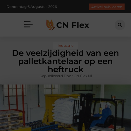
Donderdag 6 Augustus 2026
Artikel publiceren
Industrie
De veelzijdigheid van een
palletkantelaar op een
heftruck
Gepubliceerd Door CN Flex.nl