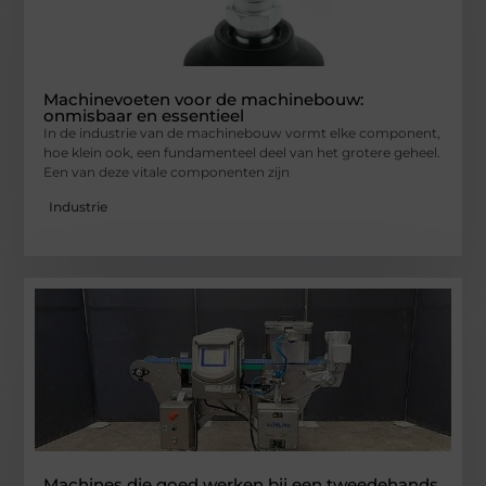
Machinevoeten voor de machinebouw:
onmisbaar en essentieel
In de industrie van de machinebouw vormt elke component,
hoe klein ook, een fundamenteel deel van het grotere geheel.
Een van deze vitale componenten zijn
Industrie
Machines die goed werken bij een tweedehands