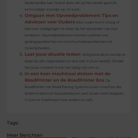
Nederlandse taal. Overal duikt dit op het eerste gezicht,
eenvoudige woordje op. Je kunt...
Omgaan met Opvoedproblemen: Tips en
Adviezen voor Ouders
Elke ouder komt vroeg of
laat voor uitdagingen te staan bij het opvoeden van hun
kinderen. Opvoedproblemen kunnen variëren van
gedragsproblemen en communicatieproblemen tot
moeilijkheden...
Laat jouw situatie testen
Veiligheid dient voorop te
staan bij alle organisaties en dus ook in jouw bedrijf. Omdat
het jouw initiatief is kan het lastig zijn om er...
In een keer machinaal straten met de
RoadPrinter en de RoadPrinter Eco
De
RoadPrinter van Road Paving Systems is een machine die
stratenmakers en bouwbedrijven veel zwaar werk bespaart.
U kunt er machinaal mee straten en zelf...
Tags:
Meer Berichten