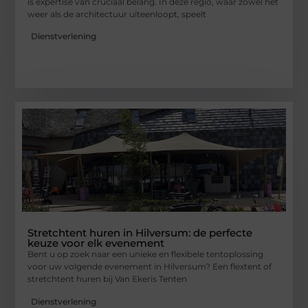
is expertise van cruciaal belang. In deze regio, waar zowel het
weer als de architectuur uiteenloopt, speelt
Dienstverlening
Stretchtent huren in Hilversum: de perfecte
keuze voor elk evenement
Bent u op zoek naar een unieke en flexibele tentoplossing
voor uw volgende evenement in Hilversum? Een flextent of
stretchtent huren bij Van Ekeris Tenten
Dienstverlening