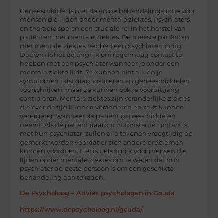
Geneesmiddel is niet de enige behandelingsoptie voor
mensen die lijden onder mentale ziektes. Psychiaters
en therapie spelen een cruciale rol in het herstel van
patiënten met mentale ziektes. De meeste patiënten
met mentale ziektes hebben een psychiater nodig.
Daarom is het belangrijk om regelmatig contact te
hebben met een psychiater wanneer je onder een
mentale ziekte lijdt. Ze kunnen niet alleen je
symptomen juist diagnosticeren en geneesmiddelen
voorschrijven, maar ze kunnen ook je vooruitgang
controleren. Mentale ziektes zijn veranderlijke ziektes
die over de tijd kunnen veranderen en zelfs kunnen
verergeren wanneer de patiënt geneesmiddelen
neemt. Als de patiënt daarom in constante contact is
met hun psychiater, zullen alle tekenen vroegtijdig op
gemerkt worden voordat er zich andere problemen
kunnen voordoen. Het is belangrijk voor mensen die
lijden onder mentale ziektes om te weten dat hun
psychiater de beste persoon is om een geschikte
behandeling aan te raden.
De Psycholoog – Advies psychologen in Gouda
https://www.depsycholoog.nl/gouda/