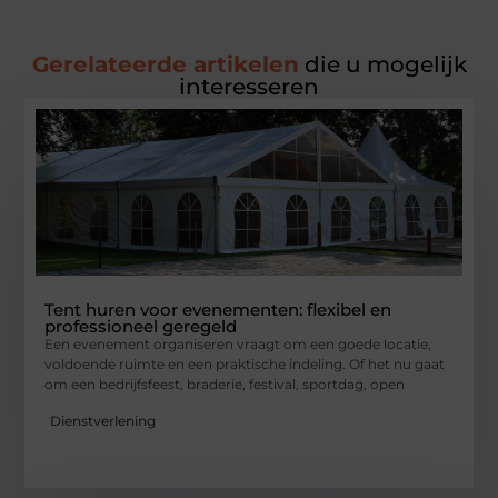
Gerelateerde artikelen
die u mogelijk
interesseren
Tent huren voor evenementen: flexibel en
professioneel geregeld
Een evenement organiseren vraagt om een goede locatie,
voldoende ruimte en een praktische indeling. Of het nu gaat
om een bedrijfsfeest, braderie, festival, sportdag, open
Dienstverlening