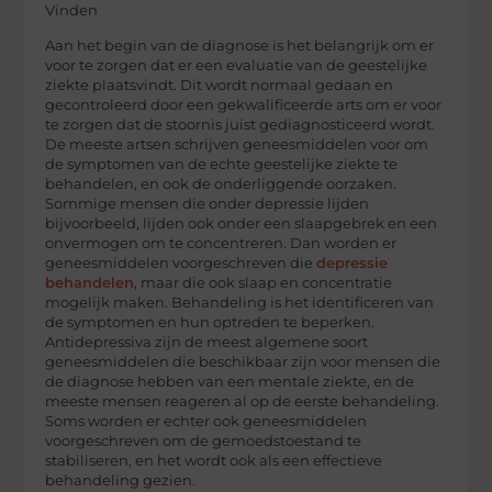
Vinden
Aan het begin van de diagnose is het belangrijk om er
voor te zorgen dat er een evaluatie van de geestelijke
ziekte plaatsvindt. Dit wordt normaal gedaan en
gecontroleerd door een gekwalificeerde arts om er voor
te zorgen dat de stoornis juist gediagnosticeerd wordt.
De meeste artsen schrijven geneesmiddelen voor om
de symptomen van de echte geestelijke ziekte te
behandelen, en ook de onderliggende oorzaken.
Sommige mensen die onder depressie lijden
bijvoorbeeld, lijden ook onder een slaapgebrek en een
onvermogen om te concentreren. Dan worden er
geneesmiddelen voorgeschreven die
depressie
behandelen
, maar die ook slaap en concentratie
mogelijk maken. Behandeling is het identificeren van
de symptomen en hun optreden te beperken.
Antidepressiva zijn de meest algemene soort
geneesmiddelen die beschikbaar zijn voor mensen die
de diagnose hebben van een mentale ziekte, en de
meeste mensen reageren al op de eerste behandeling.
Soms worden er echter ook geneesmiddelen
voorgeschreven om de gemoedstoestand te
stabiliseren, en het wordt ook als een effectieve
behandeling gezien.