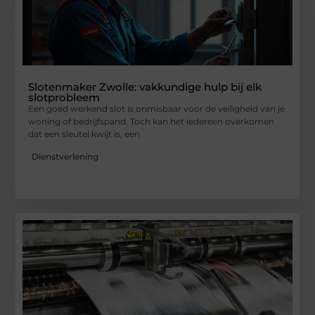
Slotenmaker Zwolle: vakkundige hulp bij elk
slotprobleem
Een goed werkend slot is onmisbaar voor de veiligheid van je
woning of bedrijfspand. Toch kan het iedereen overkomen
dat een sleutel kwijt is, een
Dienstverlening