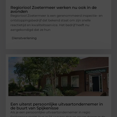
Regioriool Zoetermeer werken nu ook in de
avonden
Regioriool Zoetermeer is een gerenommeerd inspectie- en
ontstoppingsbedrijf dat bekend staat om zijn snelle
reactietijd en kwaliteitsservice. Het bedrijf heeft nu
aangekondigd dat ze hun
Dienstverlening
Een uiterst persoonlijke uitvaartondernemer in
de buurt van Spijkenisse
Als je een persoonlijke uitvaartondernemer in regio
Spijkenisse zoekt, kun je 24 uur per dag en zeven dagen in de