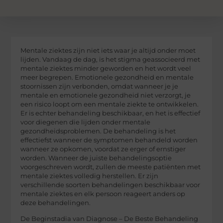
Mentale ziektes zijn niet iets waar je altijd onder moet
lijden. Vandaag de dag, is het stigma geassocieerd met
mentale ziektes minder geworden en het wordt veel
meer begrepen. Emotionele gezondheid en mentale
stoornissen zijn verbonden, omdat wanneer je je
mentale en emotionele gezondheid niet verzorgt, je
een risico loopt om een mentale ziekte te ontwikkelen.
Er is echter behandeling beschikbaar, en het is effectief
voor diegenen die lijden onder mentale
gezondheidsproblemen. De behandeling is het
effectiefst wanneer de symptomen behandeld worden
wanneer ze opkomen, voordat ze erger of ernstiger
worden. Wanneer de juiste behandelingsoptie
voorgeschreven wordt, zullen de meeste patiënten met
mentale ziektes volledig herstellen. Er zijn
verschillende soorten behandelingen beschikbaar voor
mentale ziektes en elk persoon reageert anders op
deze behandelingen.
De Beginstadia van Diagnose – De Beste Behandeling