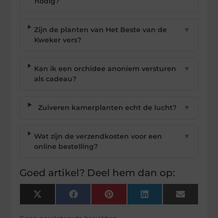
nodig?
Zijn de planten van Het Beste van de
▼
Kweker vers?
Kan ik een orchidee anoniem versturen
▼
als cadeau?
Zuiveren kamerplanten echt de lucht?
▼
Wat zijn de verzendkosten voor een
▼
online bestelling?
Goed artikel? Deel hem dan op:
X
Facebook
Pinterest
LinkedIn
Email
(Twitter)