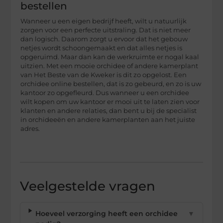
bestellen
Wanneer u een eigen bedrijf heeft, wilt u natuurlijk
zorgen voor een perfecte uitstraling. Dat is niet meer
dan logisch. Daarom zorgt u ervoor dat het gebouw
netjes wordt schoongemaakt en dat alles netjes is
opgeruimd. Maar dan kan de werkruimte er nogal kaal
uitzien. Met een mooie orchidee of andere kamerplant
van Het Beste van de Kweker is dit zo opgelost. Een
orchidee online bestellen, dat is zo gebeurd, en zo is uw
kantoor zo opgefleurd. Dus wanneer u een orchidee
wilt kopen om uw kantoor er mooi uit te laten zien voor
klanten en andere relaties, dan bent u bij de specialist
in orchideeën en andere kamerplanten aan het juiste
adres.
Veelgestelde vragen
Hoeveel verzorging heeft een orchidee
▼