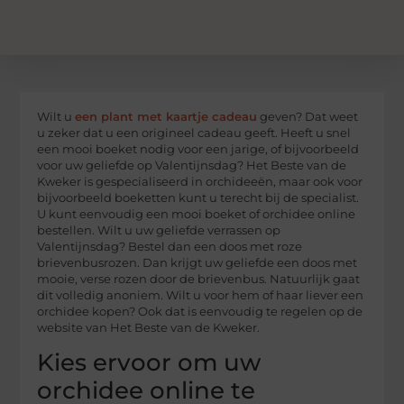
Wilt u
een plant met kaartje cadeau
geven? Dat weet
u zeker dat u een origineel cadeau geeft. Heeft u snel
een mooi boeket nodig voor een jarige, of bijvoorbeeld
voor uw geliefde op Valentijnsdag? Het Beste van de
Kweker is gespecialiseerd in orchideeën, maar ook voor
bijvoorbeeld boeketten kunt u terecht bij de specialist.
U kunt eenvoudig een mooi boeket of orchidee online
bestellen. Wilt u uw geliefde verrassen op
Valentijnsdag? Bestel dan een doos met roze
brievenbusrozen. Dan krijgt uw geliefde een doos met
mooie, verse rozen door de brievenbus. Natuurlijk gaat
dit volledig anoniem. Wilt u voor hem of haar liever een
orchidee kopen? Ook dat is eenvoudig te regelen op de
website van Het Beste van de Kweker.
Kies ervoor om uw
orchidee online te