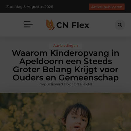
Zaterdag 8 Augustus 2026
Artikel publiceren
Aanbiedingen
Waarom Kinderopvang in
Apeldoorn een Steeds
Groter Belang Krijgt voor
Ouders en Gemeenschap
Gepubliceerd Door CN Flex.nl