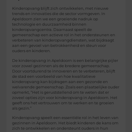
Kinderopvang blijft zich ontwikkelen, met nieuwe
trends en innovaties die de sector vormgeven. In
Apeldoorn zien we een groeiende nadruk op
technologie en duurzaamheid binnen
kinderopvangcentra. Daarnaast speelt de
gemeenschap een actieve rol in het ondersteunen en
verbeteren van kinderopvangdiensten, wat bijdraagt
aan een gevoel van betrokkenheid en steun voor
ouders en kinderen.
De kinderopvang in Apeldoorn is een belangrijke pijler
voor zowel gezinnen als de bredere gemeenschap.
Door voortdurend te innoveren en te verbeteren, blijft
de stad een voorbeeld van hoe kwalitatieve
kinderopvang kan bijdragen aan een gezonde en
welvarende gemeenschap. Zoals een plaatselijke ouder
opmerkt, “Het is geruststellend om te weten dat er
zoveel opties zijn voor kinderopvang in Apeldoorn. Het
geeft ons het vertrouwen om te werken en te groeien
als gezin.”
Kinderopvang speelt een essentiële rol in het leven van
gezinnen in Apeldoorn. Het biedt kinderen de kans om
zich te ontwikkelen en ondersteunt ouders in hun