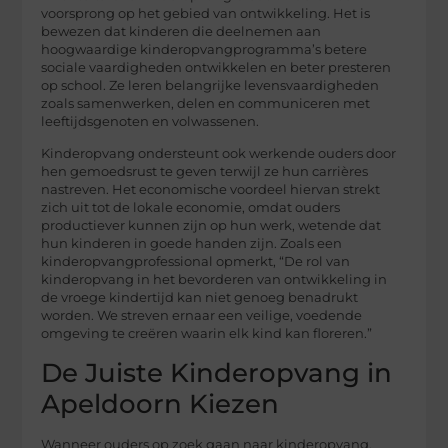
voorsprong op het gebied van ontwikkeling. Het is
bewezen dat kinderen die deelnemen aan
hoogwaardige kinderopvangprogramma’s betere
sociale vaardigheden ontwikkelen en beter presteren
op school. Ze leren belangrijke levensvaardigheden
zoals samenwerken, delen en communiceren met
leeftijdsgenoten en volwassenen.
Kinderopvang ondersteunt ook werkende ouders door
hen gemoedsrust te geven terwijl ze hun carrières
nastreven. Het economische voordeel hiervan strekt
zich uit tot de lokale economie, omdat ouders
productiever kunnen zijn op hun werk, wetende dat
hun kinderen in goede handen zijn. Zoals een
kinderopvangprofessional opmerkt, “De rol van
kinderopvang in het bevorderen van ontwikkeling in
de vroege kindertijd kan niet genoeg benadrukt
worden. We streven ernaar een veilige, voedende
omgeving te creëren waarin elk kind kan floreren.”
De Juiste Kinderopvang in
Apeldoorn Kiezen
Wanneer ouders op zoek gaan naar kinderopvang,