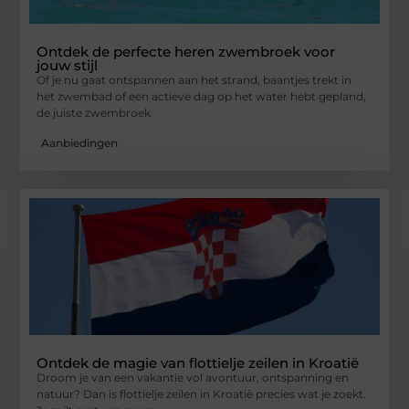
Ontdek de perfecte heren zwembroek voor
jouw stijl
Of je nu gaat ontspannen aan het strand, baantjes trekt in
het zwembad of een actieve dag op het water hebt gepland,
de juiste zwembroek
Aanbiedingen
Ontdek de magie van flottielje zeilen in Kroatië
Droom je van een vakantie vol avontuur, ontspanning en
natuur? Dan is flottielje zeilen in Kroatië precies wat je zoekt.