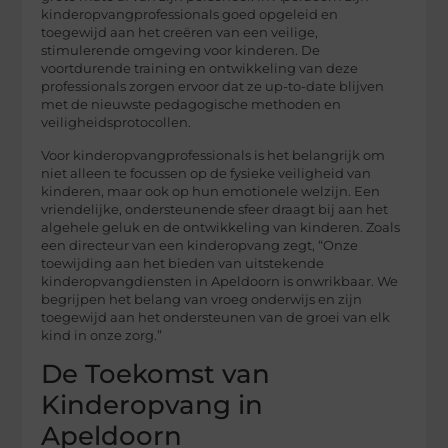
kinderopvangprofessionals goed opgeleid en
toegewijd aan het creëren van een veilige,
stimulerende omgeving voor kinderen. De
voortdurende training en ontwikkeling van deze
professionals zorgen ervoor dat ze up-to-date blijven
met de nieuwste pedagogische methoden en
veiligheidsprotocollen.
Voor kinderopvangprofessionals is het belangrijk om
niet alleen te focussen op de fysieke veiligheid van
kinderen, maar ook op hun emotionele welzijn. Een
vriendelijke, ondersteunende sfeer draagt bij aan het
algehele geluk en de ontwikkeling van kinderen. Zoals
een directeur van een kinderopvang zegt, “Onze
toewijding aan het bieden van uitstekende
kinderopvangdiensten in Apeldoorn is onwrikbaar. We
begrijpen het belang van vroeg onderwijs en zijn
toegewijd aan het ondersteunen van de groei van elk
kind in onze zorg.”
De Toekomst van
Kinderopvang in
Apeldoorn