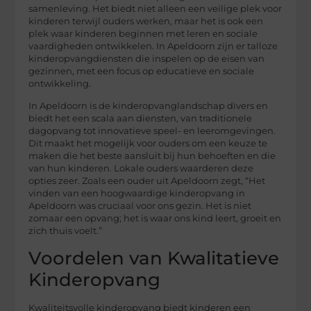
samenleving. Het biedt niet alleen een veilige plek voor
kinderen terwijl ouders werken, maar het is ook een
plek waar kinderen beginnen met leren en sociale
vaardigheden ontwikkelen. In Apeldoorn zijn er talloze
kinderopvangdiensten die inspelen op de eisen van
gezinnen, met een focus op educatieve en sociale
ontwikkeling.
In Apeldoorn is de kinderopvanglandschap divers en
biedt het een scala aan diensten, van traditionele
dagopvang tot innovatieve speel- en leeromgevingen.
Dit maakt het mogelijk voor ouders om een keuze te
maken die het beste aansluit bij hun behoeften en die
van hun kinderen. Lokale ouders waarderen deze
opties zeer. Zoals een ouder uit Apeldoorn zegt, “Het
vinden van een hoogwaardige kinderopvang in
Apeldoorn was cruciaal voor ons gezin. Het is niet
zomaar een opvang; het is waar ons kind leert, groeit en
zich thuis voelt.”
Voordelen van Kwalitatieve
Kinderopvang
Kwaliteitsvolle kinderopvang biedt kinderen een