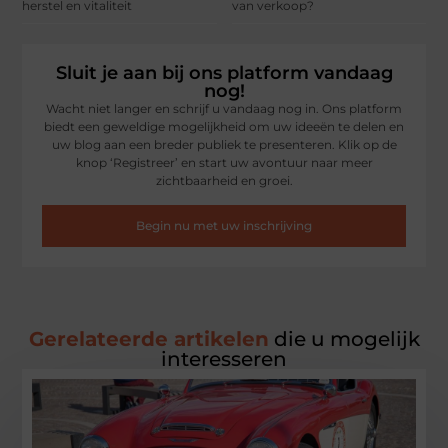
herstel en vitaliteit
van verkoop?
Sluit je aan bij ons platform vandaag
nog!
Wacht niet langer en schrijf u vandaag nog in. Ons platform
biedt een geweldige mogelijkheid om uw ideeën te delen en
uw blog aan een breder publiek te presenteren. Klik op de
knop ‘Registreer’ en start uw avontuur naar meer
zichtbaarheid en groei.
Begin nu met uw inschrijving
Gerelateerde artikelen
die u mogelijk
interesseren