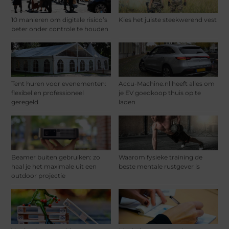
10 manieren om digitale risico’s
Kies het juiste steekwerend vest
beter onder controle te houden
Tent huren voor evenementen:
Accu-Machine.nl heeft alles om
flexibel en professioneel
je EV goedkoop thuis op te
geregeld
laden
Beamer buiten gebruiken: zo
Waarom fysieke training de
haal je het maximale uit een
beste mentale rustgever is
outdoor projectie