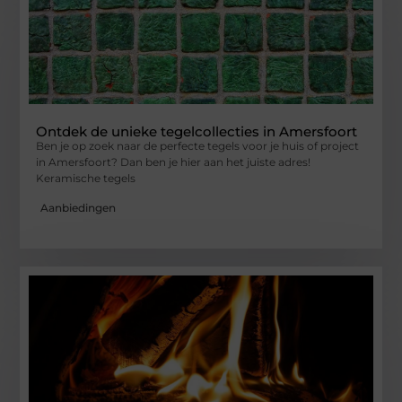
Ontdek de unieke tegelcollecties in Amersfoort
Ben je op zoek naar de perfecte tegels voor je huis of project
in Amersfoort? Dan ben je hier aan het juiste adres!
Keramische tegels
Aanbiedingen