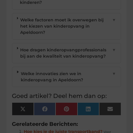
kinderen?
Welke factoren moet ik overwegen bij
▼
het kiezen van kinderopvang in
Apeldoorn?
Hoe dragen kinderopvangprofessionals
▼
bij aan de kwaliteit van kinderopvang?
Welke innovaties zien we in
▼
kinderopvang in Apeldoorn?
Goed artikel? Deel hem dan op:
X
Facebook
Pinterest
LinkedIn
Email
(Twitter)
Gerelateerde Berichten:
Hoe kies je de juiste transportband?
Voor