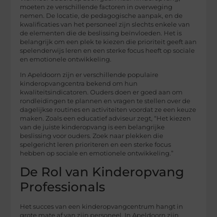
moeten ze verschillende factoren in overweging
nemen. De locatie, de pedagogische aanpak, en de
kwalificaties van het personeel zijn slechts enkele van
de elementen die de beslissing beïnvloeden. Het is
belangrijk om een plek te kiezen die prioriteit geeft aan
spelenderwijs leren en een sterke focus heeft op sociale
en emotionele ontwikkeling.
In Apeldoorn zijn er verschillende populaire
kinderopvangcentra bekend om hun
kwaliteitsindicatoren. Ouders doen er goed aan om
rondleidingen te plannen en vragen te stellen over de
dagelijkse routines en activiteiten voordat ze een keuze
maken. Zoals een educatief adviseur zegt, “Het kiezen
van de juiste kinderopvang is een belangrijke
beslissing voor ouders. Zoek naar plekken die
spelgericht leren prioriteren en een sterke focus
hebben op sociale en emotionele ontwikkeling.”
De Rol van Kinderopvang
Professionals
Het succes van een kinderopvangcentrum hangt in
grote mate af van zijn personeel. In Apeldoorn zijn