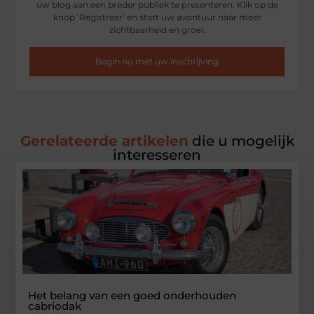
uw blog aan een breder publiek te presenteren. Klik op de
knop ‘Registreer’ en start uw avontuur naar meer
zichtbaarheid en groei.
Begin nu met uw inschrijving
Gerelateerde artikelen
die u mogelijk
interesseren
Het belang van een goed onderhouden
cabriodak