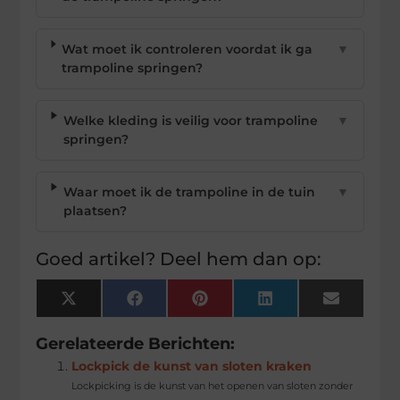
Wat moet ik controleren voordat ik ga
▼
trampoline springen?
Welke kleding is veilig voor trampoline
▼
springen?
Waar moet ik de trampoline in de tuin
▼
plaatsen?
Goed artikel? Deel hem dan op:
X
Facebook
Pinterest
LinkedIn
Email
(Twitter)
Gerelateerde Berichten:
Lockpick de kunst van sloten kraken
Lockpicking is de kunst van het openen van sloten zonder