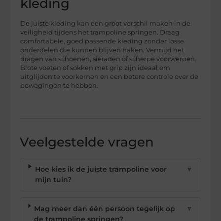
kleding
De juiste kleding kan een groot verschil maken in de
veiligheid tijdens het trampoline springen. Draag
comfortabele, goed passende kleding zonder losse
onderdelen die kunnen blijven haken. Vermijd het
dragen van schoenen, sieraden of scherpe voorwerpen.
Blote voeten of sokken met grip zijn ideaal om
uitglijden te voorkomen en een betere controle over de
bewegingen te hebben.
Veelgestelde vragen
Hoe kies ik de juiste trampoline voor
▼
mijn tuin?
Mag meer dan één persoon tegelijk op
▼
de trampoline springen?