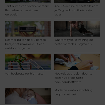
Tent huren voor evenementen:
Accu-Machine.nl heeft alles om
flexibel en professioneel
je EV goedkoop thuis op te
geregeld
laden
Beamer buiten gebruiken: zo
Waarom fysieke training de
haal je het maximale uit een
beste mentale rustgever is
outdoor projectie
Van bosbouw tot biomassa
Moeiteloos groeien door te
kiezen voor de juiste
boekhoudsoftware
Moderne kantoorinrichting
begint met rust