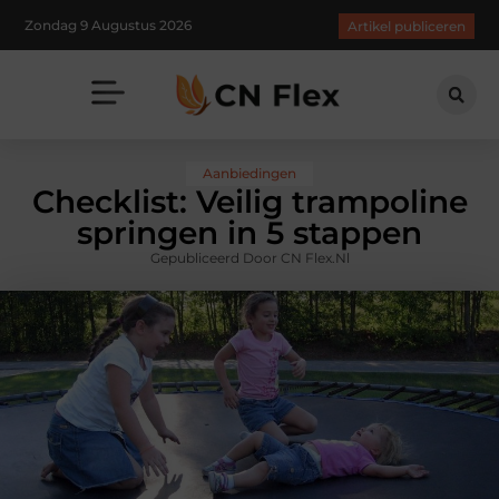
Zondag 9 Augustus 2026
Artikel publiceren
Aanbiedingen
Checklist: Veilig trampoline
springen in 5 stappen
Gepubliceerd Door CN Flex.nl