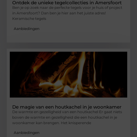
Ontdek de unieke tegelcollecties in Amersfoort
Ben je op zoek naar de perfecte tegels voor je huis of project
in Amersfoort? Dan ben je hier aan het juiste adres!
Keramische tegels
Aanbiedingen
De magie van een houtkachel in je woonkamer
De warmte en gezelligheid van een houtkachel Er gaat niets
boven de warmte en gezelligheid die een houtkachel in je
woonkamer kan brengen. Het knisperende
Aanbiedingen