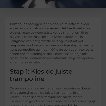
Trampoline springen is een populaire activiteit voor
zowel kinderen als volwassenen. Het biedt niet alleen
plezier, maar ook een uitstekende manier om fit te
blijven. Echter, zoals bij elke fysieke activiteit, is
veiligheid van het grootste belang. In dit artikel
bespreken we hoe je in vijf eenvoudige stappen veilig
kunt trampoline springen. Of je nu een beginner bent
of een ervaren springer, deze checklist helpt je om
blessures te voorkomen en optimaal van je trampoline-
ervaring te genieten.
Stap 1: Kies de juiste
trampoline
De eerste stap naar veilig trampoline springen begint
bij de aanschaf van de juiste trampoline. Er zijn
verschillende soorten trampolines op de markt,
variërend in grootte, vorm en kwaliteit. Het is belangrijk
om een trampoline te kiezen die past bij de