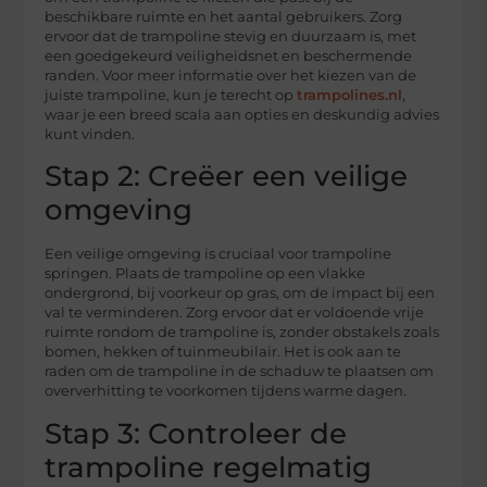
beschikbare ruimte en het aantal gebruikers. Zorg
ervoor dat de trampoline stevig en duurzaam is, met
een goedgekeurd veiligheidsnet en beschermende
randen. Voor meer informatie over het kiezen van de
juiste trampoline, kun je terecht op
trampolines.nl
,
waar je een breed scala aan opties en deskundig advies
kunt vinden.
Stap 2: Creëer een veilige
omgeving
Een veilige omgeving is cruciaal voor trampoline
springen. Plaats de trampoline op een vlakke
ondergrond, bij voorkeur op gras, om de impact bij een
val te verminderen. Zorg ervoor dat er voldoende vrije
ruimte rondom de trampoline is, zonder obstakels zoals
bomen, hekken of tuinmeubilair. Het is ook aan te
raden om de trampoline in de schaduw te plaatsen om
oververhitting te voorkomen tijdens warme dagen.
Stap 3: Controleer de
trampoline regelmatig