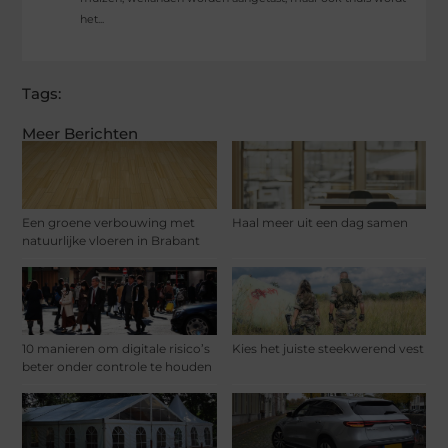
het...
Tags:
Meer Berichten
Een groene verbouwing met
Haal meer uit een dag samen
natuurlijke vloeren in Brabant
10 manieren om digitale risico’s
Kies het juiste steekwerend vest
beter onder controle te houden