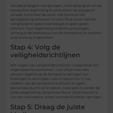
Voordat je begint met springen, is het belangrijk om de
trampoline regelmatig te controleren op slijtage en
schade. Controleer de veren, het frame en het
springdoek op scheuren of roest. Zorg ervoor dat het
veiligheidsnet goed is bevestigd en geen gaten
vertoont. Door regelmatig onderhoud te plegen,
verleng je de levensduur van de trampoline en verklein
je de kans op ongelukken.
Stap 4: Volg de
veiligheidsrichtlijnen
Het volgen van veiligheidsrichtlijnen is essentieel om
ongelukken te voorkomen. Laat altijd maar één
persoon tegelijk op de trampoline springen om
botsingen te vermijden. Leer kinderen om in het
midden van de trampoline te blijven en geen
gevaarlijke stunts uit te voeren, zoals salto’s, zonder de
juiste begeleiding. Zorg ervoor dat er altijd toezicht is
van een volwassene, vooral wanneer kinderen springen.
Stap 5: Draag de juiste